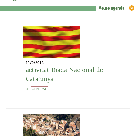
Veure agenda
11/9/2018
activitat Diada Nacional de
Catalunya
a
GENERAL