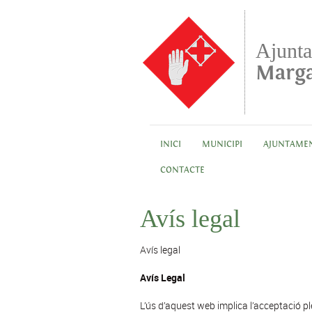
Vés al contingut
Ajunt
Marga
INICI
MUNICIPI
AJUNTAME
CONTACTE
Avís legal
Avís legal
Avís Legal
L’ús d’aquest web implica l’acceptació pl